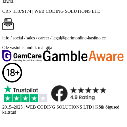
CRN
13879174 | WEB CODING SOLUTIONS LTD
info / social / sales / career /
legal@parimonline-kasiino.ee
Ole vastutustundlik mängija
2015–2025 | WEB CODING SOLUTIONS LTD | Kõik õigused
kaitstud